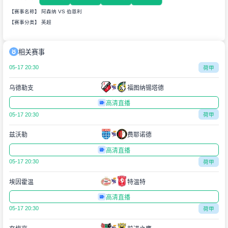
【赛事名称】 阿森纳 VS 伯恩利
【赛事分类】
英超
相关赛事
05-17 20:30
荷甲
乌德勒支
福图纳锡塔德
高清直播
05-17 20:30
荷甲
兹沃勒
费耶诺德
高清直播
05-17 20:30
荷甲
埃因霍温
特温特
高清直播
05-17 20:30
荷甲