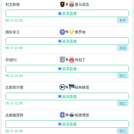
利文斯顿
基马诺克
高清直播
05-17 21:00
意甲
国际米兰
维罗纳
高清直播
05-17 21:00
苏超
邓迪FC
阿伯丁
高清直播
05-17 21:30
德乙
比勒菲尔德
柏林赫塔
高清直播
05-17 21:30
德乙
达姆施塔特
帕德博恩
高清直播
05-17 21:30
德乙