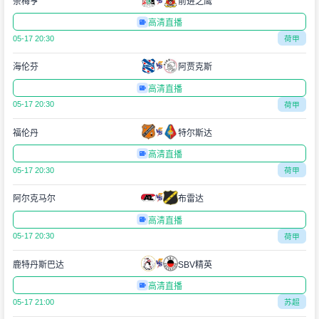
奈梅亨
前进之鹰
高清直播
05-17 20:30
荷甲
海伦芬
阿贾克斯
高清直播
05-17 20:30
荷甲
福伦丹
特尔斯达
高清直播
05-17 20:30
荷甲
阿尔克马尔
布雷达
高清直播
05-17 20:30
荷甲
鹿特丹斯巴达
SBV精英
高清直播
05-17 21:00
苏超