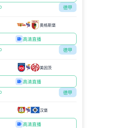
0
德甲
奥格斯堡
高清直播
0
德甲
美因茨
高清直播
0
德甲
汉堡
高清直播