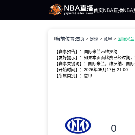
首页
NBA直播
NBA
当前位置:
首页
足球
意甲
国际米兰 V
【赛事预告】：国际米兰vs维罗纳
【友好提示】：如果本页面比赛已经过期，
【赛事关键词】：国际米兰，维罗纳、国际
【开始时间】：2026年05月17日 21:00
【所属类别】：意甲
0