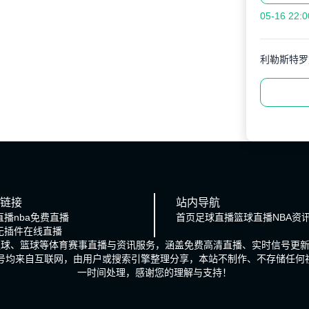
05-16 22:0
利勒斯特罗
链接
站内导航
直播
nba免费直播
首页
足球直播
篮球直播
NBA资
a无插件在线直播
、足球、篮球等体育赛事直播与资讯服务，涵盖免费高清直播、实时信号更
信号均来自互联网，由用户或搜索引擎整理分享，本站不制作、不存储任何
一时间处理，感谢您的理解与支持！