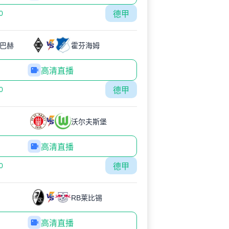
0
德甲
巴赫
霍芬海姆
高清直播
0
德甲
沃尔夫斯堡
高清直播
0
德甲
RB莱比锡
高清直播