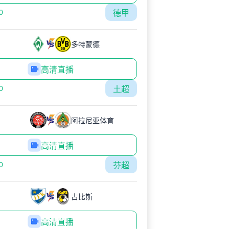
0
德甲
多特蒙德
高清直播
0
土超
阿拉尼亚体育
高清直播
0
芬超
古比斯
高清直播