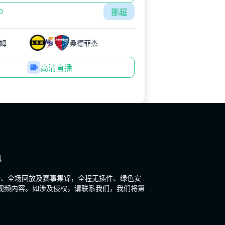
0
挪超
姆
桑德菲杰
高清直播
讯
新、全场回放及赛事集锦，全程无插件、绿色安
视频内容。如涉及侵权，请联系我们，我们将第