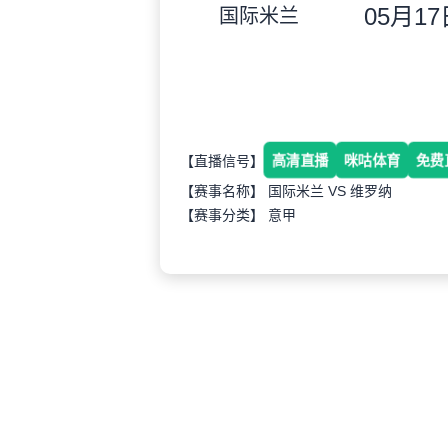
05月17日
国际米兰
高清直播
咪咕体育
免费
【直播信号】
【赛事名称】 国际米兰 VS 维罗纳
【赛事分类】
意甲