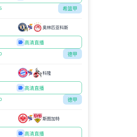
5
希篮甲
奥林匹亚科斯
高清直播
0
德甲
科隆
高清直播
0
德甲
斯图加特
高清直播