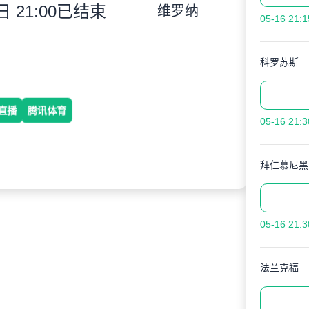
 21:00
已结束
维罗纳
05-16 21:1
科罗苏斯
直播
腾讯体育
05-16 21:3
拜仁慕尼黑
05-16 21:3
法兰克福