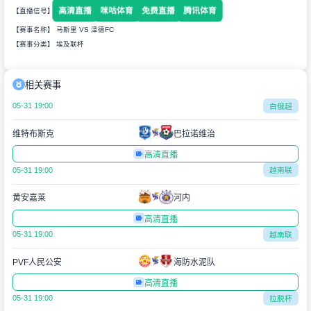
高清直播
咪咕体育
免费直播
腾讯体育
【直播信号】
【赛事名称】 马斯里 VS 泽德FC
【赛事分类】
埃及联杯
相关赛事
05-31 19:00
白俄超
维特布斯克
巴拉诺维治
高清直播
05-31 19:00
越南联
黄安嘉莱
河内
高清直播
05-31 19:00
越南联
PVF人民公安
海防水泥队
高清直播
05-31 19:00
拉脱杯