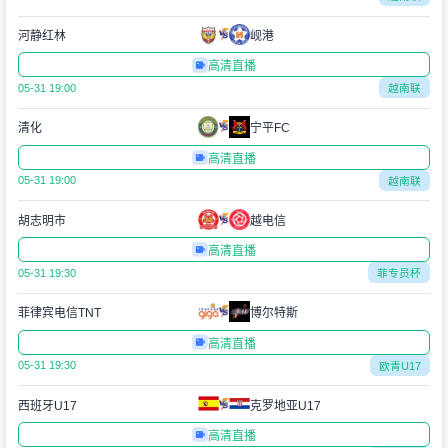
河静红林
岘港
高清直播
05-31 19:00
越南联
清化
宁平FC
高清直播
05-31 19:00
越南联
胡志明市
越电信
高清直播
05-31 19:30
菲专员杯
菲律宾电信TNT
博尔特斯
高清直播
05-31 19:30
欧青U17
西班牙U17
克罗地亚U17
高清直播