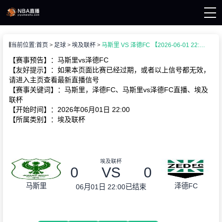
页
当前位置:
首页
足球
埃及联杯
马斯里 VS 泽德FC 【2026-06-01 22:00:00】
A直播
A资讯
【赛事预告】：马斯里vs泽德FC
A录像
【友好提示】：如果本页面比赛已经过期，或者以上信号都无效，
请进入主页查看最新直播信号
【赛事关键词】：马斯里，泽德FC、马斯里vs泽德FC直播、埃及
联杯
【开始时间】：2026年06月01日 22:00
【所属类别】：埃及联杯
埃及联杯
0
VS
0
马斯里
泽德FC
06月01日 22:00
已结束